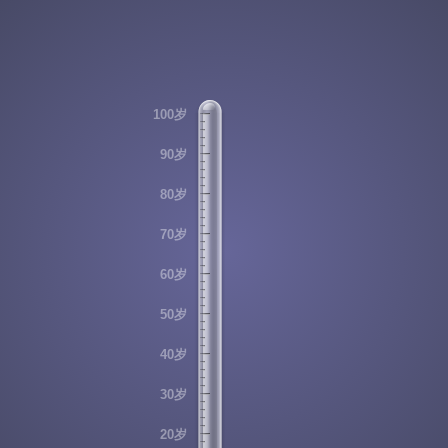
100岁
90岁
80岁
70岁
60岁
50岁
40岁
30岁
20岁
17岁