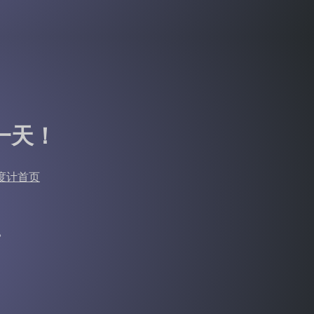
一天！
度计首页
。